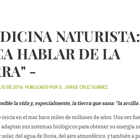
DICINA NATURISTA
CA HABLAR DE LA
RA" -
LIO DE 2016. PUBLICADO POR S. JORGE CRUZ SUÁREZ
sible la vida y, especialmente, la tierra que sana: “la arcill
icia en el mar hace miles de millones de años. Una vez fue
s adaptan sus sistemas biológicos para obtener su energía nu
z solar, del agua de lluvia, del aire atmosférico, y también a pa