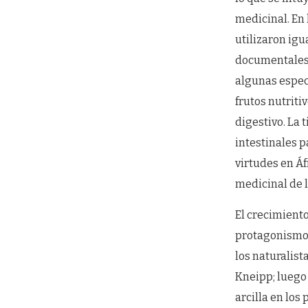
medicinal. En 
utilizaron igu
documentales 
algunas espec
frutos nutriti
digestivo. La 
intestinales p
virtudes en Áf
medicinal de la
El crecimiento
protagonismo a
los naturalist
Kneipp; luego 
arcilla en los