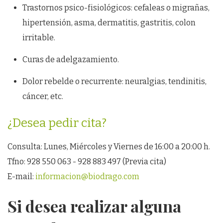
Trastornos psico-fisiológicos: cefaleas o migrañas,
hipertensión, asma, dermatitis, gastritis, colon
irritable.
Curas de adelgazamiento.
Dolor rebelde o recurrente: neuralgias, tendinitis,
cáncer, etc.
¿Desea pedir cita?
Consulta: Lunes, Miércoles y Viernes de 16:00 a 20:00 h.
Tfno: 928 550 063 - 928 883 497 (Previa cita)
E-mail:
informacion@biodrago.com
Si desea realizar alguna