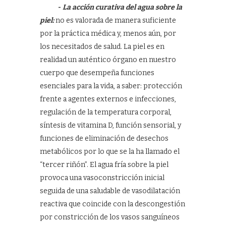
-
La acción curativa del agua sobre la
piel:
no es valorada de manera suficiente
por la práctica médica y, menos aún, por
los necesitados de salud. La piel es en
realidad un auténtico órgano en nuestro
cuerpo que desempeña funciones
esenciales para la vida, a saber: protección
frente a agentes externos e infecciones,
regulación de la temperatura corporal,
síntesis de vitamina D, función sensorial, y
funciones de eliminación de desechos
metabólicos por lo que se la ha llamado el
“tercer riñón”. El agua fría sobre la piel
provoca una vasoconstricción inicial
seguida de una saludable de vasodilatación
reactiva que coincide con la descongestión
por constricción de los vasos sanguíneos