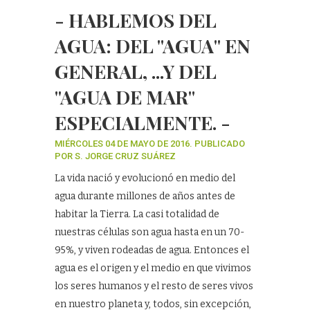
- HABLEMOS DEL
AGUA: DEL "AGUA" EN
GENERAL, ...Y DEL
"AGUA DE MAR"
ESPECIALMENTE. -
MIÉRCOLES 04 DE MAYO DE 2016. PUBLICADO
POR S. JORGE CRUZ SUÁREZ
La vida nació y evolucionó en medio del
agua durante millones de años antes de
habitar la Tierra. La casi totalidad de
nuestras células son agua hasta en un 70-
95%, y viven rodeadas de agua. Entonces el
agua es el origen y el medio en que vivimos
los seres humanos y el resto de seres vivos
en nuestro planeta y, todos, sin excepción,